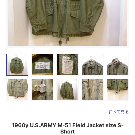
すべて見る
1960y U.S.ARMY M-51 Field Jacket size S-
Short