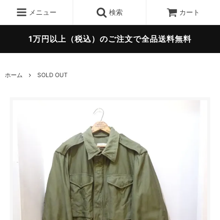
メニュー
検索
カート
1万円以上（税込）のご注文で全品送料無料
ホーム
SOLD OUT