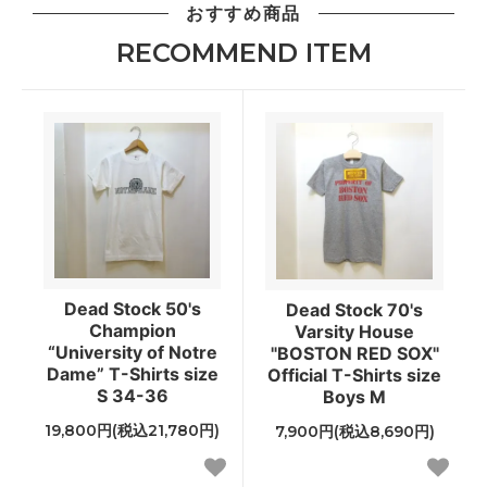
おすすめ商品
RECOMMEND ITEM
Dead Stock 50's
Dead Stock 70's
Champion
Varsity House
“University of Notre
"BOSTON RED SOX"
Dame” T-Shirts size
Official T-Shirts size
S 34-36
Boys M
19,800円(税込21,780円)
7,900円(税込8,690円)