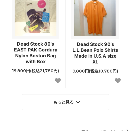
Dead Stock 80's
Dead Stock 90’s
EAST PAK Cordura
L.L.Bean Polo Shirts
Nylon Boston Bag
Made in U.S.A size
with Box
XL
19,800円(税込21,780円)
9,800円(税込10,780円)
もっと見る