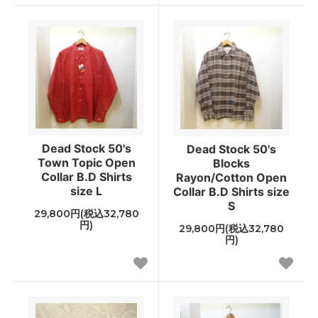
Dead Stock 50's
Dead Stock 50's
Town Topic Open
Blocks
Collar B.D Shirts
Rayon/Cotton Open
size L
Collar B.D Shirts size
S
29,800円(税込32,780
円)
29,800円(税込32,780
円)