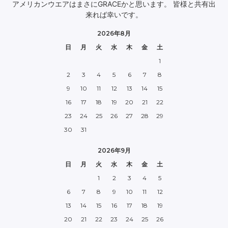
アメリカンウエアはまさにGRACEかと思います。 皆様と共有出
来れば幸いです。
2026年8月
日
月
火
水
木
金
土
1
2
3
4
5
6
7
8
9
10
11
12
13
14
15
16
17
18
19
20
21
22
23
24
25
26
27
28
29
30
31
2026年9月
日
月
火
水
木
金
土
1
2
3
4
5
6
7
8
9
10
11
12
13
14
15
16
17
18
19
20
21
22
23
24
25
26