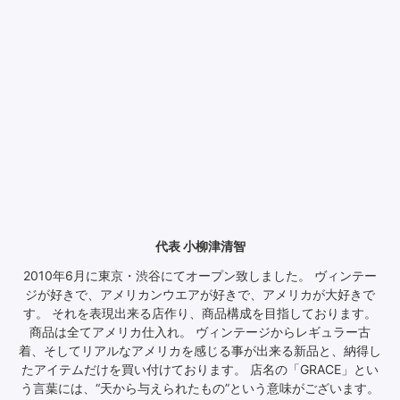
代表 小柳津清智
2010年6月に東京・渋谷にてオープン致しました。 ヴィンテー
ジが好きで、アメリカンウエアが好きで、アメリカが大好きで
す。 それを表現出来る店作り、商品構成を目指しております。
商品は全てアメリカ仕入れ。 ヴィンテージからレギュラー古
着、そしてリアルなアメリカを感じる事が出来る新品と、納得し
たアイテムだけを買い付けております。 店名の「GRACE」とい
う言葉には、“天から与えられたもの”という意味がございます。