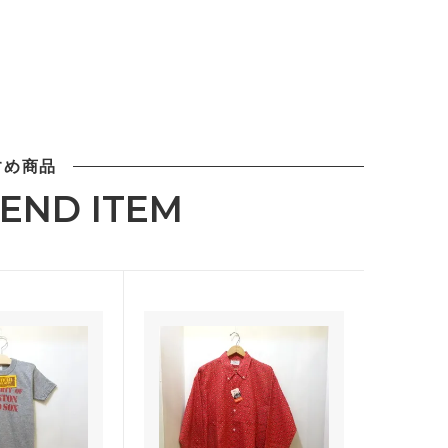
すめ商品
END ITEM