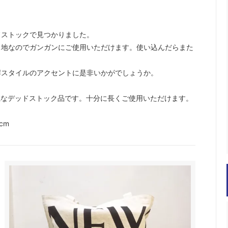
ドストックで見つかりました。
ス地なのでガンガンにご使用いただけます。使い込んだらまた
岸スタイルのアクセントに是非いかがでしょうか。
麗なデッドストック品です。十分に長くご使用いただけます。
cm