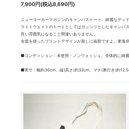
7,900円(税込8,690円)
ニューヨーカーマガジンのキャンバストート。綺麗なデッ
ライトウェイトのトートとしてはガッシリとしたキャンバ
良い雰囲気になること間違いありません。
全面を使ったプリントデザインが差しに抜群ですよ。東海
■コンディション：未使用・ノンウォッシュ。全体的に綺
■実寸：幅約36cm、縦(高さ)約32cm、マチ(奥行き)約12.5