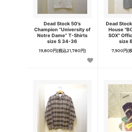
Dead Stock 50's
Dead Stock 
Champion “University of
House "B
Notre Dame” T-Shirts
SOX" Offic
size S 34-36
size 
19,800円(税込21,780円)
7,900円(