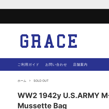
JACKET
WOOL 
VEST
PANTS
ご利用ガイド
お問い合わせ
店舗案内
OTHERS
BAG
ホーム
SOLD OUT
WW2 1942y U.S.ARMY M-
Mussette Bag