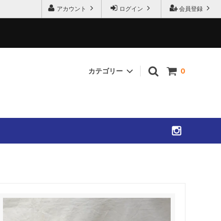
アカウント
ログイン
会員登録
カテゴリー
0
SHIRTS
ACCESSORIES
SOLD OUT