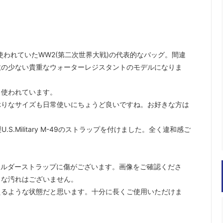
使われていたWW2(第二次世界大戦)の代表的なバッグ。間違
数の少ない貴重なウォーターレジスタントのモデルになりま
く使われています。
ぶりなサイズも日常使いにちょうど良いですね。お好きな方は
.Military M-49のストラップを付けました。全く違和感ご
ョルダーストラップに傷がございます。画像をご確認くださ
うな汚れはございません。
えるような状態だと思います。十分に長くご使用いただけま