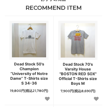
RECOMMEND ITEM
Dead Stock 50's
Dead Stock 70's
Champion
Varsity House
“University of Notre
"BOSTON RED SOX"
Dame” T-Shirts size
Official T-Shirts size
S 34-36
Boys M
19,800円(税込21,780円)
7,900円(税込8,690円)