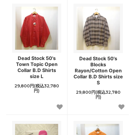
Dead Stock 50's
Dead Stock 50's
Town Topic Open
Blocks
Collar B.D Shirts
Rayon/Cotton Open
size L
Collar B.D Shirts size
S
29,800円(税込32,780
円)
29,800円(税込32,780
円)