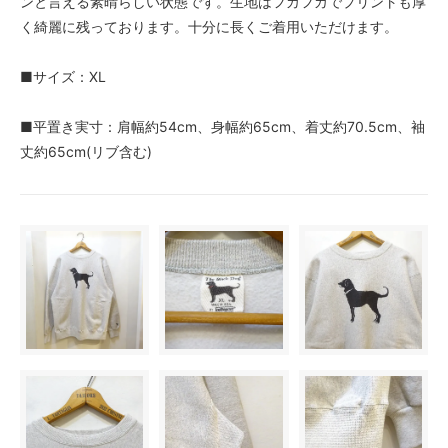
ンと言える素晴らしい状態です。生地はフカフカでプリントも厚
く綺麗に残っております。十分に長くご着用いただけます。
■サイズ：XL
■平置き実寸：肩幅約54cm、身幅約65cm、着丈約70.5cm、袖
丈約65cm(リブ含む)