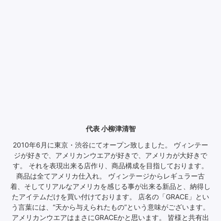
代表 小柳津清智
2010年6月に東京・渋谷にてオープン致しました。 ヴィンテー
ジが好きで、アメリカンウエアが好きで、アメリカが大好きで
す。 それを表現出来る店作り、商品構成を目指しております。
商品は全てアメリカ仕入れ。 ヴィンテージからレギュラー古
着、そしてリアルなアメリカを感じる事が出来る新品と、納得し
たアイテムだけを買い付けております。 店名の「GRACE」とい
う言葉には、“天から与えられたもの”という意味がございます。
アメリカンウエアはまさにGRACEかと思います。 皆様と共有出