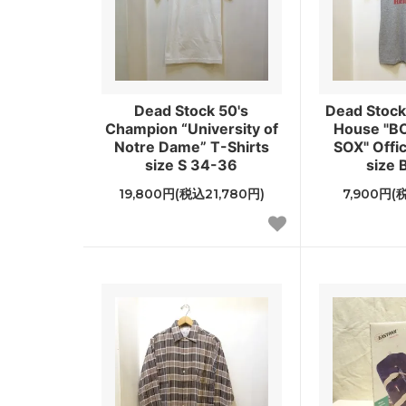
Dead Stock 50's
Dead Stock 
Champion “University of
House "B
Notre Dame” T-Shirts
SOX" Offic
size S 34-36
size 
19,800円(税込21,780円)
7,900円(