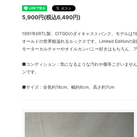
5,900円(税込6,490円)
1991年ERTL製、CITGOのダイキャストバンク。モデルは1931 
オールドの世界観溢れるルックスです。Limited Edit
モーターカルチャーやオイルカンパニー好きはもちろん、
■コンディション：気になるような汚れや傷等ございませ
ンです。
■サイズ：全長約18cm、幅約6cm、高さ約7cm