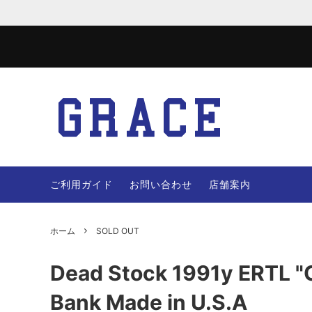
JACKET
WOOL 
VEST
PANTS
ご利用ガイド
お問い合わせ
店舗案内
OTHERS
BAG
ホーム
SOLD OUT
Dead Stock 1991y ERTL "
Bank Made in U.S.A