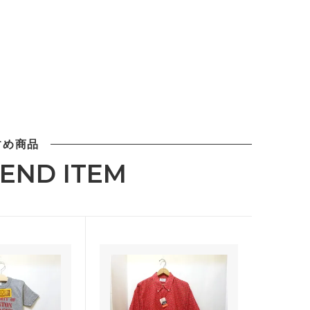
すめ商品
END ITEM