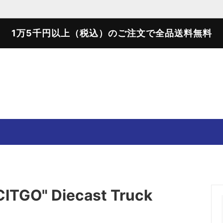
1万5千円以上（税込）のご注文で全品送料無料
SWEATER
SWEAT SHIRTS
T-SHIRTS
SHOES
CITGO" Diecast Truck