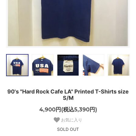
90's "Hard Rock Cafe LA" Printed T-Shirts size
S/M
4,900円(税込5,390円)
お気に入り
SOLD OUT