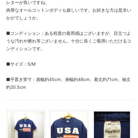
レターが良いですね。
肉厚なオールコットンボディも嬉しいです。お好きな方は是非い
かがでしょうか。
■コンディション：ある程度の着用感はございますが、目立つよ
うな汚れや擦れ等ございません。十分に長くご着用いただけるコ
ンディションです。
■サイズ：S/M
■平置き実寸：肩幅約45cm、身幅約48cm、着丈約71cm、袖丈
約20.5cm