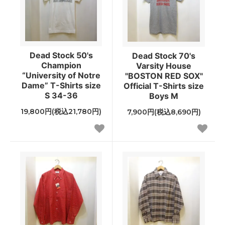
Dead Stock 50's
Dead Stock 70's
Champion
Varsity House
“University of Notre
"BOSTON RED SOX"
Dame” T-Shirts size
Official T-Shirts size
S 34-36
Boys M
19,800円(税込21,780円)
7,900円(税込8,690円)