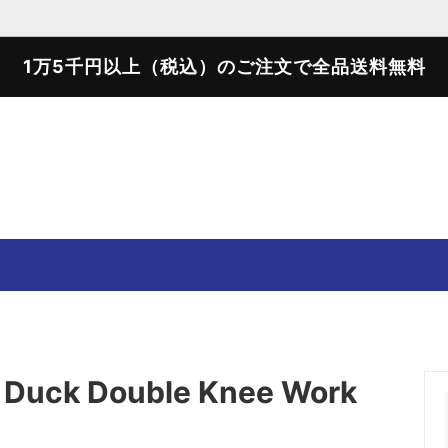
1万5千円以上（税込）のご注文で全品送料無料
SWEATER
SWEAT SHIRTS
T-SHIRTS
SHOES
k Duck Double Knee Work