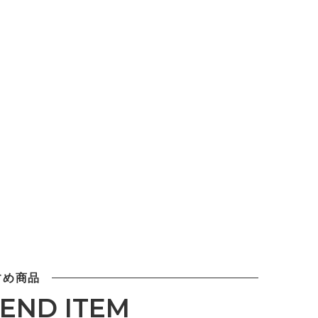
すめ商品
END ITEM