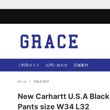
JACKET
WOOL 
VEST
PANTS
ご利用ガイド
お問い合わせ
店舗案内
OTHERS
BAG
ホーム
SOLD OUT
New Carhartt U.S.A Blac
Pants size W34 L32