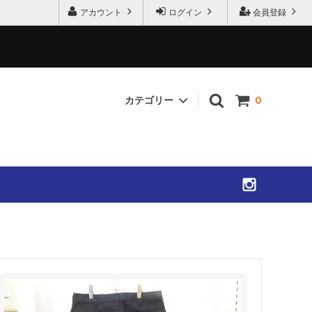
アカウント
ログイン
会員登録
カテゴリー
0
SHIRTS
ACCESSORIES
SOLD OUT