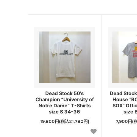
Dead Stock 50's
Dead Stock 
Champion “University of
House "B
Notre Dame” T-Shirts
SOX" Offic
size S 34-36
size 
19,800円(税込21,780円)
7,900円(