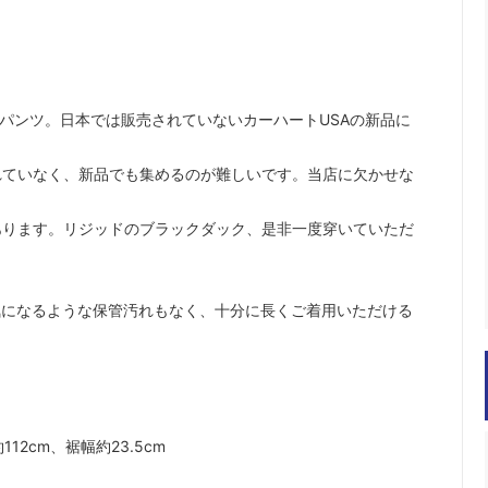
クパンツ。日本では販売されていないカーハートUSAの新品に
れていなく、新品でも集めるのが難しいです。当店に欠かせな
。
あります。リジッドのブラックダック、是非一度穿いていただ
気になるような保管汚れもなく、十分に長くご着用いただける
2cm、裾幅約23.5cm