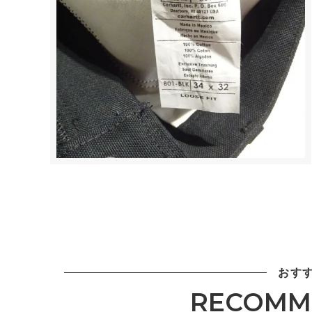
おす
RECOMM