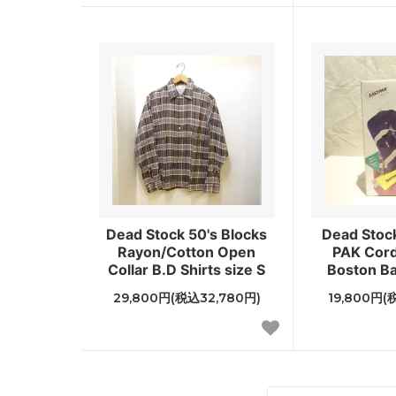
Dead Stock 50's Blocks
Dead Stoc
Rayon/Cotton Open
PAK Cord
Collar B.D Shirts size S
Boston Ba
29,800円(税込32,780円)
19,800円(