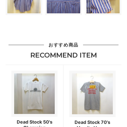
おすすめ商品
RECOMMEND ITEM
Dead Stock 50's
Dead Stock 70's