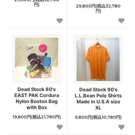
円)
29,800円(税込32,780
円)
Dead Stock 80's
Dead Stock 90’s
EAST PAK Cordura
L.L.Bean Polo Shirts
Nylon Boston Bag
Made in U.S.A size
with Box
XL
19,800円(税込21,780円)
9,800円(税込10,780円)