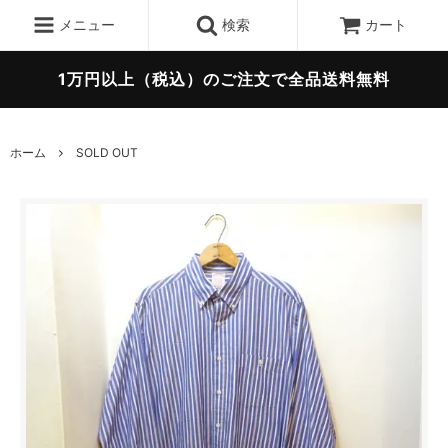
メニュー
検索
カート
1万円以上（税込）のご注文で全品送料無料
ホーム
SOLD OUT