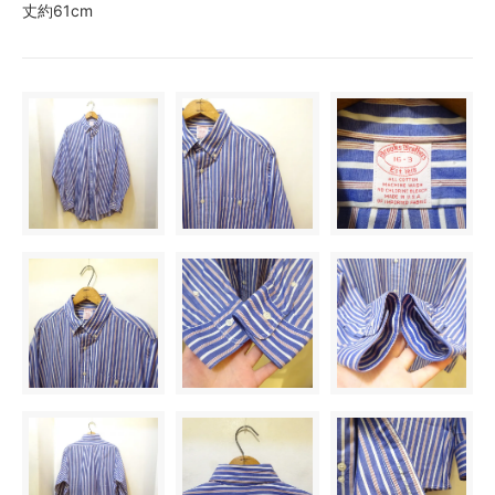
丈約61cm