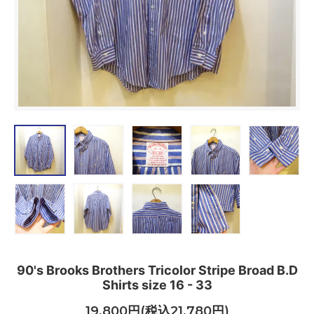
90's Brooks Brothers Tricolor Stripe Broad B.D
Shirts size 16 - 33
19,800円(税込21,780円)