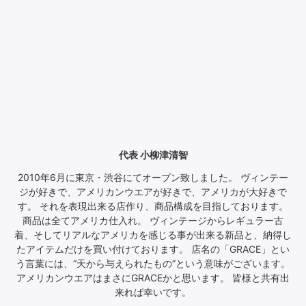
代表 小柳津清智
2010年6月に東京・渋谷にてオープン致しました。 ヴィンテー
ジが好きで、アメリカンウエアが好きで、アメリカが大好きで
す。 それを表現出来る店作り、商品構成を目指しております。
商品は全てアメリカ仕入れ。 ヴィンテージからレギュラー古
着、そしてリアルなアメリカを感じる事が出来る新品と、納得し
たアイテムだけを買い付けております。 店名の「GRACE」とい
う言葉には、“天から与えられたもの”という意味がございます。
アメリカンウエアはまさにGRACEかと思います。 皆様と共有出
来れば幸いです。