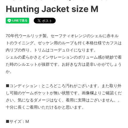
Hunting Jacket size M
70年代ウールリッチ製。セーフティオレンジのシェルに赤キル
トのライニング。ゼッケン用のループも付く本格仕様でカフスは
内リブの作り、トリムはコーデュロイになります。
シェルの柔らかさとインサレーションのボリューム感が絶妙で着
た時のシルエットが抜群です。お好きな方は是非いかがでしょう
か。
■コンディション：ところどころ汚れがございます。また取り外
し可能のゲームポケットが無い状態です。画像欄よりご確認くだ
さい。気になるダメージはなく、着用に支障はございません。。
十分に長くご着用いただけるかと思います。
■サイズ：M