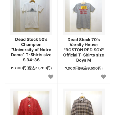
Dead Stock 50's
Dead Stock 70's
Champion
Varsity House
“University of Notre
"BOSTON RED SOX"
Dame” T-Shirts size
Official T-Shirts size
S 34-36
Boys M
19,800円(税込21,780円)
7,900円(税込8,690円)