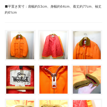
■平置き実寸：肩幅約53cm、身幅約64cm、着丈約77cm、袖丈
約61cm