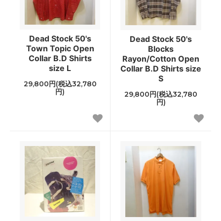
Dead Stock 50's
Dead Stock 50's
Town Topic Open
Blocks
Collar B.D Shirts
Rayon/Cotton Open
size L
Collar B.D Shirts size
S
29,800円(税込32,780
円)
29,800円(税込32,780
円)