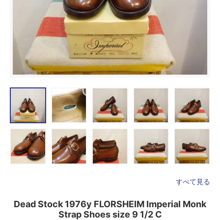
すべて見る
Dead Stock 1976y FLORSHEIM Imperial Monk
Strap Shoes size 9 1/2 C