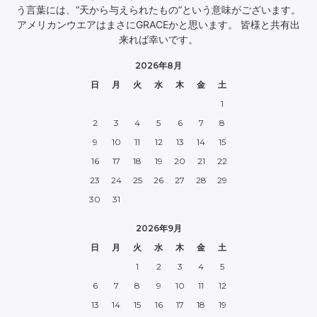
う言葉には、“天から与えられたもの”という意味がございます。
アメリカンウエアはまさにGRACEかと思います。 皆様と共有出
来れば幸いです。
2026年8月
日
月
火
水
木
金
土
1
2
3
4
5
6
7
8
9
10
11
12
13
14
15
16
17
18
19
20
21
22
23
24
25
26
27
28
29
30
31
2026年9月
日
月
火
水
木
金
土
1
2
3
4
5
6
7
8
9
10
11
12
13
14
15
16
17
18
19