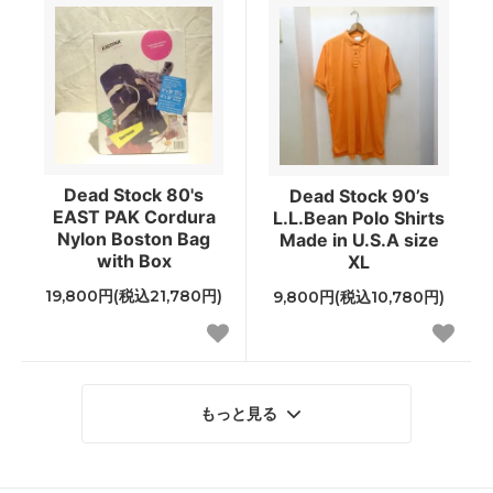
Dead Stock 80's
Dead Stock 90’s
EAST PAK Cordura
L.L.Bean Polo Shirts
Nylon Boston Bag
Made in U.S.A size
with Box
XL
19,800円(税込21,780円)
9,800円(税込10,780円)
もっと見る