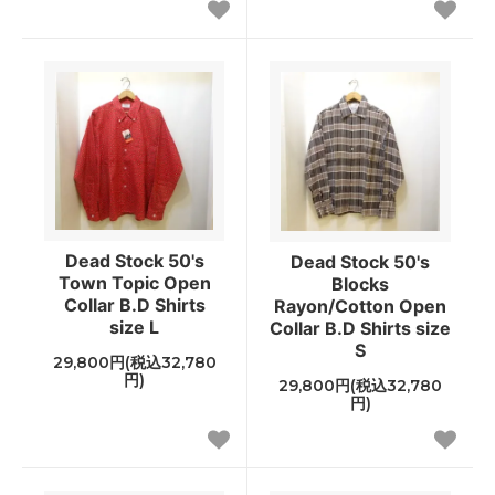
Dead Stock 50's
Dead Stock 50's
Town Topic Open
Blocks
Collar B.D Shirts
Rayon/Cotton Open
size L
Collar B.D Shirts size
S
29,800円(税込32,780
円)
29,800円(税込32,780
円)