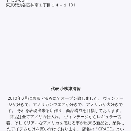
〒150-0041
東京都渋谷区神南１丁目１４－１ 101
代表 小柳津清智
2010年6月に東京・渋谷にてオープン致しました。 ヴィンテー
ジが好きで、アメリカンウエアが好きで、アメリカが大好きで
す。 それを表現出来る店作り、商品構成を目指しております。
商品は全てアメリカ仕入れ。 ヴィンテージからレギュラー古
着、そしてリアルなアメリカを感じる事が出来る新品と、納得し
たアイテムだけを買い付けております。 店名の「GRACE」とい