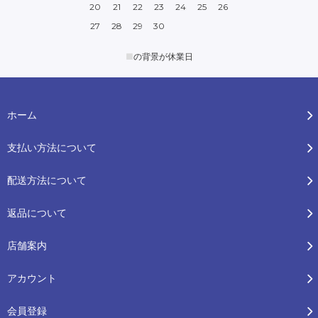
20
21
22
23
24
25
26
27
28
29
30
■
の背景が休業日
ホーム
支払い方法について
配送方法について
返品について
店舗案内
アカウント
会員登録