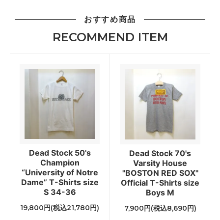
おすすめ商品
RECOMMEND ITEM
Dead Stock 50's
Dead Stock 70's
Champion
Varsity House
“University of Notre
"BOSTON RED SOX"
Dame” T-Shirts size
Official T-Shirts size
S 34-36
Boys M
19,800円(税込21,780円)
7,900円(税込8,690円)