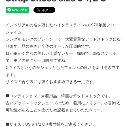
インペリアルの名を冠したハイクラスラインの1976年製フロー
シャイム。
シングルモンクのプレーントゥ、大変貴重なデッドストックにな
ります。品の良さと全体のオーラが圧倒的です。
目が細かく光沢の美しい上質なレザー、繊細で上部なステッチ
で、モノの良さが一目瞭然ですね。
Cウィズというのがシュッとしたフォルムの良さをより惹き立て
ます。
サイズの合う方には強くおすすめできる一足です。
■コンディション：未着用品、綺麗なデッドストックです。
古いデッドストックシューズのため、着用によりソールが割れる
可能性があることを念のため記載させていただきます。
■サイズ：US 9 1/2 C ※実寸値をご参考ください。