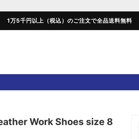
1万5千円以上（税込）のご注文で全品送料無料
SWEATER
SWEAT SHIRTS
T-SHIRTS
SHOES
eather Work Shoes size 8