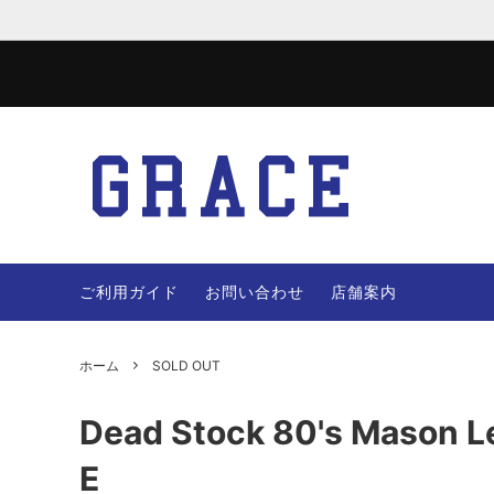
JACKET
WOOL 
VEST
PANTS
ご利用ガイド
お問い合わせ
店舗案内
OTHERS
BAG
ホーム
SOLD OUT
Dead Stock 80's Mason L
E