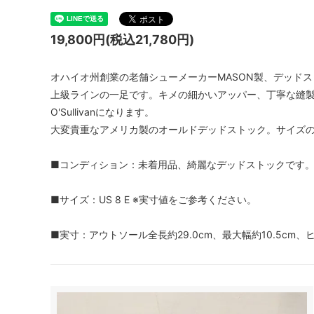
19,800円(税込21,780円)
オハイオ州創業の老舗シューメーカーMASON製、デッドストックの
上級ラインの一足です。キメの細かいアッパー、丁寧な縫
O'Sullivanになります。
大変貴重なアメリカ製のオールドデッドストック。サイズ
■コンディション：未着用品、綺麗なデッドストックです
■サイズ：US 8 E ※実寸値をご参考ください。
■実寸：アウトソール全長約29.0cm、最大幅約10.5cm、