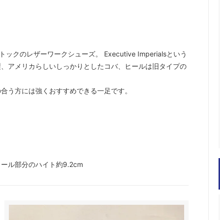
レザーワークシューズ。 Executive Imperialsという
製、アメリカらしいしっかりとしたコバ、ヒールは旧タイプの
の合う方には強くおすすめできる一足です。
。
ヒール部分のハイト約9.2cm