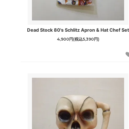
Dead Stock 80's Schlitz Apron & Hat Chef Se
4,900円(税込5,390円)