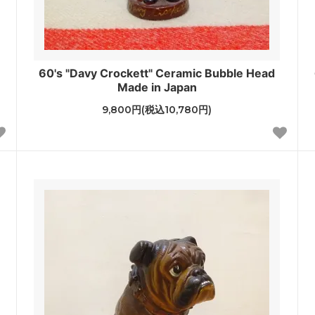
t
60's "Davy Crockett" Ceramic Bubble Head
Made in Japan
9,800円(税込10,780円)