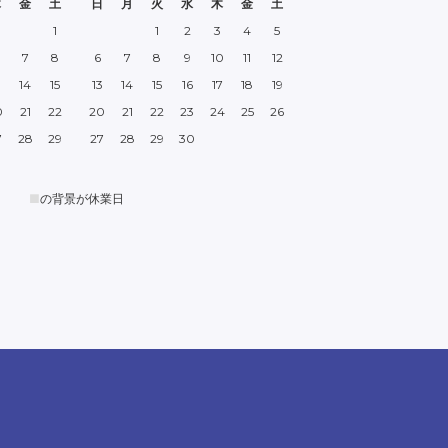
木
金
土
日
月
火
水
木
金
土
1
1
2
3
4
5
7
8
6
7
8
9
10
11
12
3
14
15
13
14
15
16
17
18
19
0
21
22
20
21
22
23
24
25
26
7
28
29
27
28
29
30
■
の背景が休業日