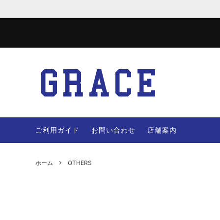
JACKET
WOOL 
VEST
PANTS
ご利用ガイド
お問い合わせ
店舗案内
OTHERS
BAG
ホーム
OTHERS