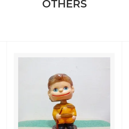
OTHERS