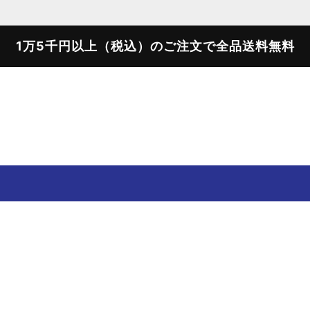
1万5千円以上（税込）のご注文で全品送料無料
SWEATER
SWEAT SHIRTS
T-SHIRTS
SHOES