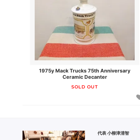
1975y Mack Trucks 75th Anniversary
Ceramic Decanter
SOLD OUT
代表 小柳津清智