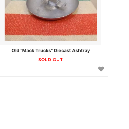
Old "Mack Trucks" Diecast Ashtray
SOLD OUT