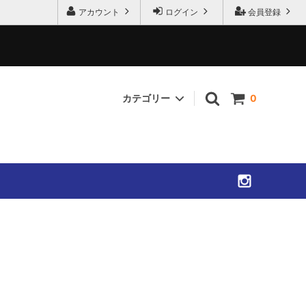
アカウント
ログイン
会員登録
カテゴリー
0
SHIRTS
ACCESSORIES
SOLD OUT