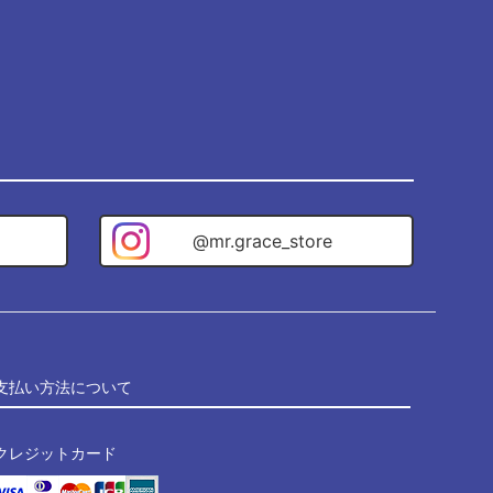
@mr.grace_store
支払い方法について
クレジットカード