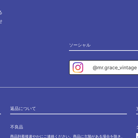
る
せ
ソーシャル
@mr.grace_vintage
返品について
不良品
商品到着後速やかにご連絡ください。商品に欠陥がある場合を除き、