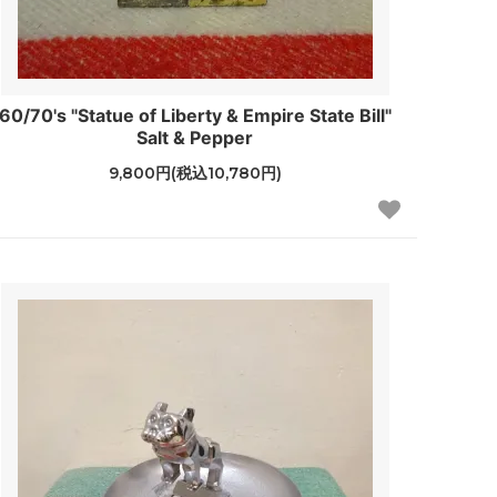
60/70's "Statue of Liberty & Empire State Bill"
Salt & Pepper
9,800円(税込10,780円)