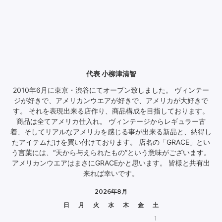
代表 小柳津清智
2010年6月に東京・渋谷にてオープン致しました。 ヴィンテー
ジが好きで、アメリカンウエアが好きで、アメリカが大好きで
す。 それを表現出来る店作り、商品構成を目指しております。
商品は全てアメリカ仕入れ。 ヴィンテージからレギュラー古
着、そしてリアルなアメリカを感じる事が出来る新品と、納得し
たアイテムだけを買い付けております。 店名の「GRACE」とい
う言葉には、“天から与えられたもの”という意味がございます。
アメリカンウエアはまさにGRACEかと思います。 皆様と共有出
来れば幸いです。
2026年8月
日
月
火
水
木
金
土
1