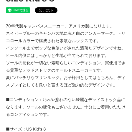
70年代製キャンバススニーカー。アメリカ製になります。
ネイビーブルーのキャンバス地に赤と白のアンカーマーク。トリ
コロールカラーで構成された素敵なルックスです。
インソールまでポップな色使いがされた洒落たデザインですね。
ヒール内側にはしっかりと生地が当てられております。
ソールの硬化が一切ない素晴らしいコンディション。実使用でき
る貴重なデッドストックのオールドスニーカーです。
夏にバッチリなマリンルック。お子様用としてはもちろん、ディ
スプレイとしても良いと言えるほど魅力的なデザインです。
■コンディション：汚れや擦れのない綺麗なデッドストック品に
なります。ソールの硬化もございません。十分にご着用いただけ
るコンディションです。
■サイズ：US Kid's 8