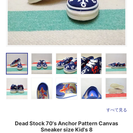
すべて見る
Dead Stock 70's Anchor Pattern Canvas
Sneaker size Kid's 8