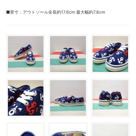
■実寸：アウトソール全長約17.6cm 最大幅約7.8cm