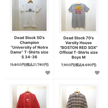
Dead Stock 50's
Dead Stock 70's
Champion
Varsity House
“University of Notre
"BOSTON RED SOX"
Dame” T-Shirts size
Official T-Shirts size
S 34-36
Boys M
19,800円(税込21,780円)
7,900円(税込8,690円)