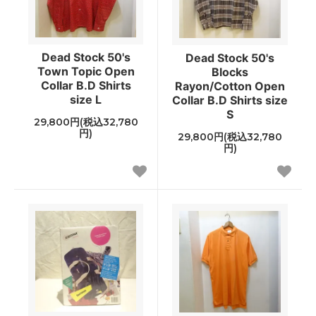
Dead Stock 50's
Dead Stock 50's
Town Topic Open
Blocks
Collar B.D Shirts
Rayon/Cotton Open
size L
Collar B.D Shirts size
S
29,800円(税込32,780
円)
29,800円(税込32,780
円)