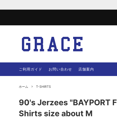
JACKET
WOOL 
VEST
PANTS
ご利用ガイド
お問い合わせ
店舗案内
OTHERS
BAG
ホーム
T-SHIRTS
90's Jerzees "BAYPORT F.
Shirts size about M