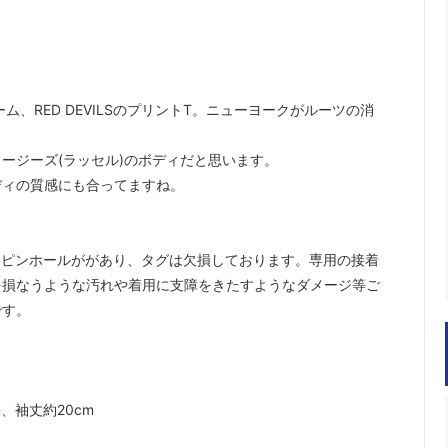
、RED DEVILSのプリントT。ニューヨークがルーツの消
ージーズ(ラッセル)のボディだと思います。
ディの質感にも合ってますね。
なピンホールががあり、タグは欠損しております。専用の接着
を損なうような汚れや着用に支障をきたすようなダメージ等ご
です。
、袖丈約20cm