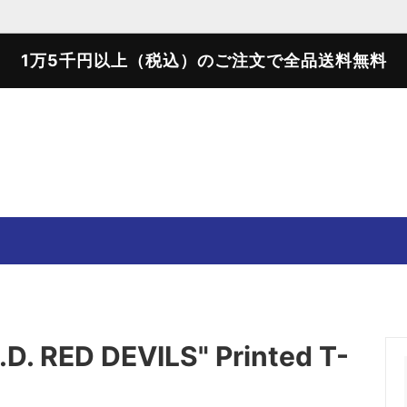
1万5千円以上（税込）のご注文で全品送料無料
SWEATER
SWEAT SHIRTS
T-SHIRTS
SHOES
D. RED DEVILS" Printed T-