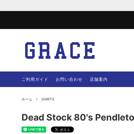
JACKET
WOOL 
VEST
PANTS
ご利用ガイド
お問い合わせ
店舗案内
OTHERS
BAG
ホーム
SHIRTS
Dead Stock 80's Pendleton