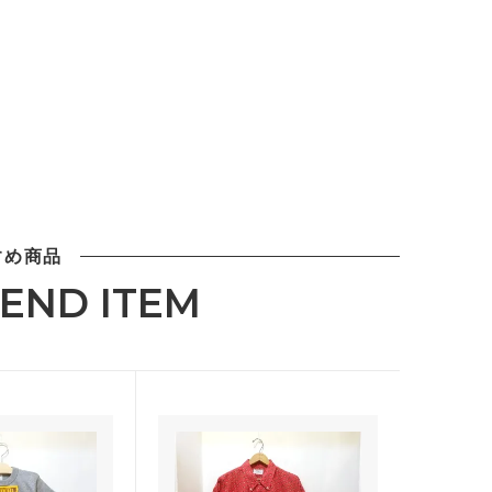
すめ商品
END ITEM