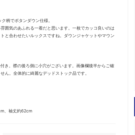
ック柄でボタンダウン仕様。
い雰囲気のあふれる一着だと思います。一枚でカッコ良いのは
ットと合わせたいルックスですね。ダウンジャケットやマウン
ー付き。襟の後ろ側に小穴がございます。画像欄後半からご確
ません。全体的に綺麗なデッドストック品です。
cm、袖丈約62cm