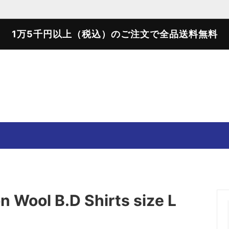
1万5千円以上（税込）のご注文で全品送料無料
SWEATER
SWEAT SHIRTS
T-SHIRTS
SHOES
 Wool B.D Shirts size L