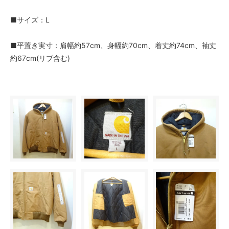
■サイズ：L
■平置き実寸：肩幅約57cm、身幅約70cm、着丈約74cm、袖丈
約67cm(リブ含む)