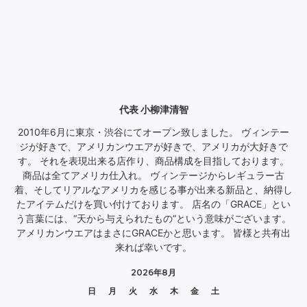
代表 小柳津清智
2010年6月に東京・渋谷にてオープン致しました。 ヴィンテー
ジが好きで、アメリカンウエアが好きで、アメリカが大好きで
す。 それを表現出来る店作り、商品構成を目指しております。
商品は全てアメリカ仕入れ。 ヴィンテージからレギュラー古
着、そしてリアルなアメリカを感じる事が出来る新品と、納得し
たアイテムだけを買い付けております。 店名の「GRACE」とい
う言葉には、“天から与えられたもの”という意味がございます。
アメリカンウエアはまさにGRACEかと思います。 皆様と共有出
来れば幸いです。
2026年8月
日
月
火
水
木
金
土