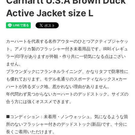
Carhartt U.S.A Brown Duck
Active Jacket size L
カーハートを代表する名作アウターのひとつアクティブジャケッ
ト。アメリカ製のフラッシャー付き未着用品です。IRR(イレギュ
ラー)印字がありますが外観・作り共に一切気になる点はござい
ません。
ブラウンダックにフランネルライニング、かなりタフで防寒性に
も優れております。モデル名通りのスポーティなルックス×カー
ハートが誇るダック地、惹かれない理由がありません。
年代問わず見つからないカーハートのデッドストック。サイズの
合う方には強くオススメできます。
■コンディション：未着用・ノンウォッシュ。気になるような箇
所のないフラッシャー付きのデッドストック(新品)です。十分に
長くご着用いただけます。