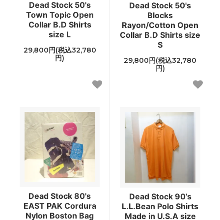
Dead Stock 50's
Dead Stock 50's
Town Topic Open
Blocks
Collar B.D Shirts
Rayon/Cotton Open
size L
Collar B.D Shirts size
S
29,800円(税込32,780
円)
29,800円(税込32,780
円)
Dead Stock 80's
Dead Stock 90’s
EAST PAK Cordura
L.L.Bean Polo Shirts
Nylon Boston Bag
Made in U.S.A size