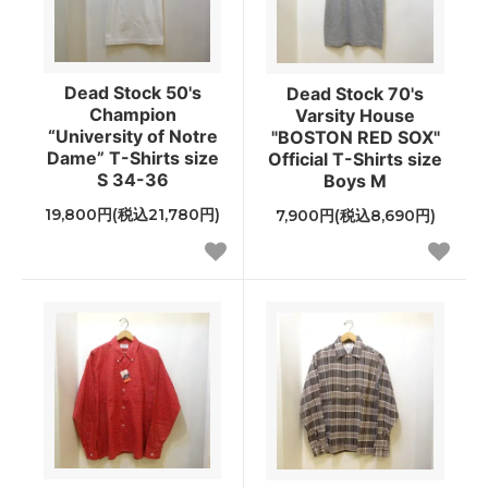
Dead Stock 50's
Dead Stock 70's
Champion
Varsity House
“University of Notre
"BOSTON RED SOX"
Dame” T-Shirts size
Official T-Shirts size
S 34-36
Boys M
19,800円(税込21,780円)
7,900円(税込8,690円)