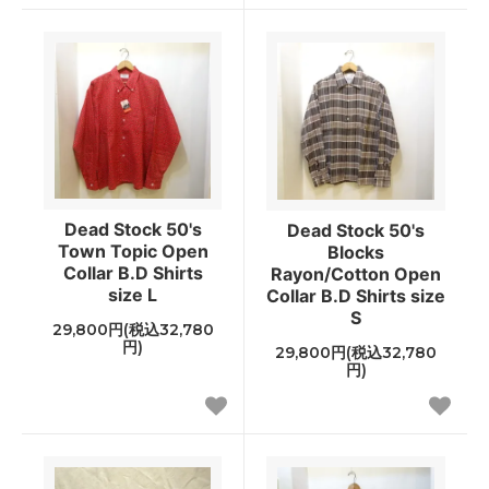
Dead Stock 50's
Dead Stock 50's
Town Topic Open
Blocks
Collar B.D Shirts
Rayon/Cotton Open
size L
Collar B.D Shirts size
S
29,800円(税込32,780
円)
29,800円(税込32,780
円)