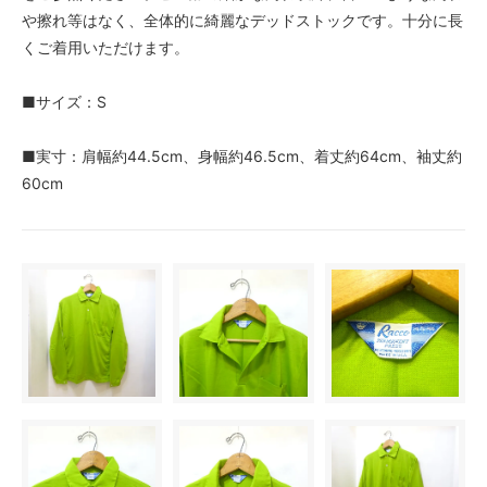
や擦れ等はなく、全体的に綺麗なデッドストックです。十分に長
くご着用いただけます。
■サイズ：S
■実寸：肩幅約44.5cm、身幅約46.5cm、着丈約64cm、袖丈約
60cm