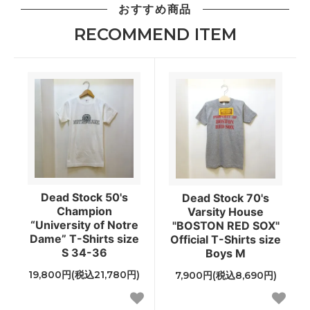
おすすめ商品
RECOMMEND ITEM
Dead Stock 50's
Dead Stock 70's
Champion
Varsity House
“University of Notre
"BOSTON RED SOX"
Dame” T-Shirts size
Official T-Shirts size
S 34-36
Boys M
19,800円(税込21,780円)
7,900円(税込8,690円)