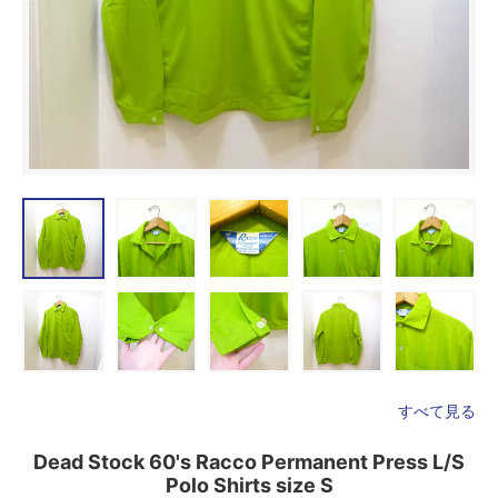
すべて見る
Dead Stock 60's Racco Permanent Press L/S
Polo Shirts size S